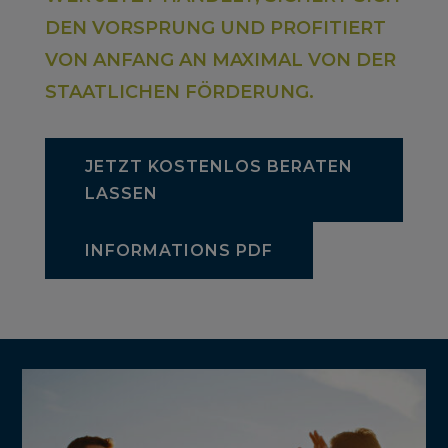
DEN VORSPRUNG UND PROFITIERT
VON ANFANG AN MAXIMAL VON DER
STAATLICHEN FÖRDERUNG.
JETZT KOSTENLOS BERATEN
LASSEN
INFORMATIONS PDF