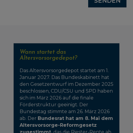
SENDEN
Wann startet das
Altersvorsorgedepot?
Das Altersvorsorgedepot startet am 1.
Januar 2027. Das Bundeskabinett hat
den Gesetzentwurf im Dezember 2025
beschlossen, CDU/CSU und SPD haben
sich im März 2026 auf die finale
Förderstruktur geeinigt. Der
Bundestag stimmte am 26. März 2026
ab. Der
Bundesrat hat am 8. Mai dem
Altersvorsorge-Reformgesetz
zugestimmt,
das die Riester-Rente ab