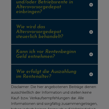
und/oder Betriebsrente in
Altersvorsorgedepot
einbringen?
Wie wird das
Altersvorsorgedepot
steuerlich behandelt?
Kann ich vor Rentenbeginn
Geld entnehmen?
Wie erfolgt die Auszahlung
im Rentenalter?
Disclaimer: Die hier angebotenen Beiträge dienen
ausschließlich der Information und stellen keine
Kauf- bzw. Verkaufsempfehlungen dar. Alle
Informationen sind sorgfältig zusammengetragen,