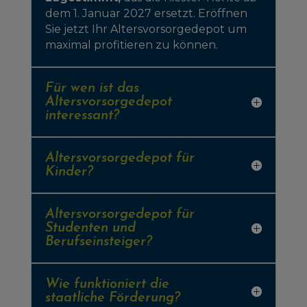
dem 1. Januar 2027 ersetzt. Eröffnen
Sie jetzt Ihr Altersvorsorgedepot um
maximal profitieren zu können.
Für wen ist das
Altersvorsorgedepot
interessant?
Altersvorsorgedepot für
Kinder?
Altersvorsorgedepot für
Studenten und
Berufseinsteiger?
Wie funktioniert die
staatliche Förderung?