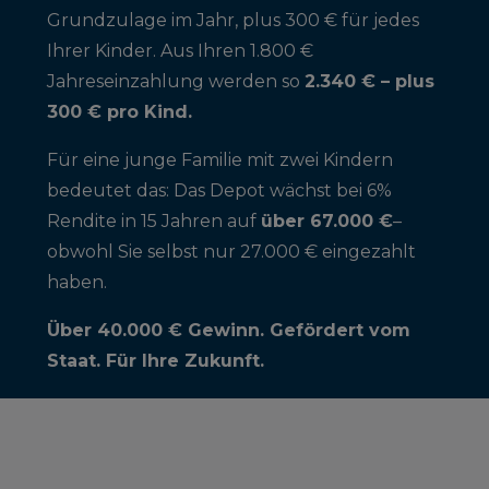
Grundzulage im Jahr, plus 300 € für jedes
Ihrer Kinder. Aus Ihren 1.800 €
Jahreseinzahlung werden so
2.340 € – plus
300 € pro Kind.
Für eine junge Familie mit zwei Kindern
bedeutet das: Das Depot wächst bei 6%
Rendite in 15 Jahren auf
über 67.000 €
–
obwohl Sie selbst nur 27.000 € eingezahlt
haben.
Über 40.000 € Gewinn. Gefördert vom
Staat. Für Ihre Zukunft.