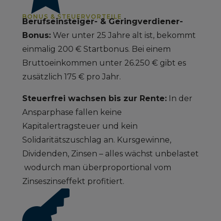
BONUS & STEUERVORTEILE
Berufseinsteiger- & Geringverdiener-
Bonus:
Wer unter 25 Jahre alt ist, bekommt
einmalig 200 € Startbonus. Bei einem
Bruttoeinkommen unter 26.250 € gibt es
zusätzlich 175 € pro Jahr.
Steuerfrei wachsen bis zur Rente:
In der
Ansparphase fallen keine
Kapitalertragsteuer und kein
Solidaritätszuschlag an. Kursgewinne,
Dividenden, Zinsen – alles wächst unbelastet
wodurch man überproportional vom
Zinseszinseffekt profitiert.
