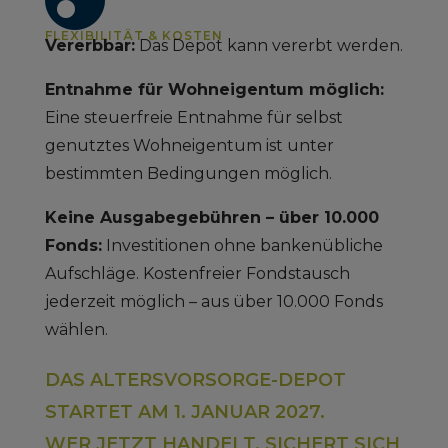
FLEXIBILITÄT & KOSTEN
Vererbbar:
Das Depot kann vererbt werden.
Entnahme für Wohneigentum möglich:
Eine steuerfreie Entnahme für selbst
genutztes Wohneigentum ist unter
bestimmten Bedingungen möglich.
Keine Ausgabegebühren – über 10.000
Fonds:
Investitionen ohne bankenübliche
Aufschläge. Kostenfreier Fondstausch
jederzeit möglich – aus über 10.000 Fonds
wählen.
DAS ALTERSVORSORGE-DEPOT
STARTET AM 1. JANUAR 2027.
WER JETZT HANDELT, SICHERT SICH