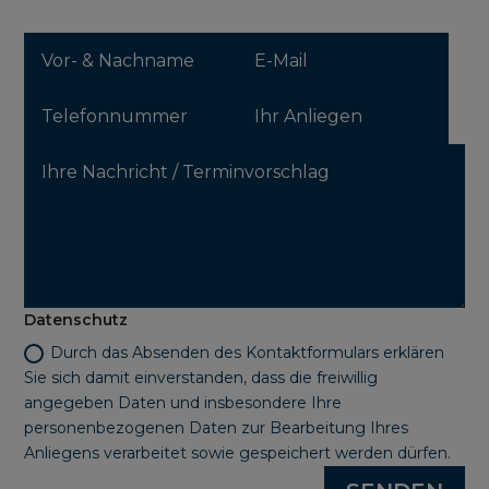
Datenschutz
Durch das Absenden des Kontaktformulars erklären
Sie sich damit einverstanden, dass die freiwillig
angegeben Daten und insbesondere Ihre
personenbezogenen Daten zur Bearbeitung Ihres
Anliegens verarbeitet sowie gespeichert werden dürfen.