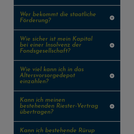
Wer bekommt die staatliche
Förderung?
Wie sicher ist mein Kapital
bei einer Insolvenz der
Fondsgesellschaft?
Wie viel kann ich in das
Altersvorsorgedepot
einzahlen?
Kann ich meinen
bestehenden Riester-Vertrag
übertragen?
Kann ich bestehende Rürup