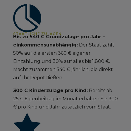

STAATLICHE ZULAGEN
Bis zu 540 € Grundzulage pro Jahr –
einkommensunabhängig:
Der Staat zahlt
50% auf die ersten 360 € eigener
Einzahlung und 30% auf alles bis 1.800 €.
Macht zusammen 540 € jährlich, die direkt
auf Ihr Depot fließen.
300 € Kinderzulage pro Kind:
Bereits ab
25 € Eigenbeitrag im Monat erhalten Sie 300
€ pro Kind und Jahr zusätzlich vom Staat.
